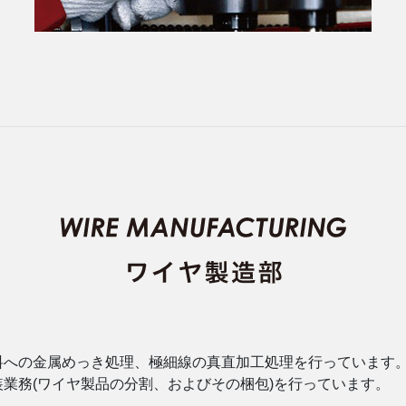
料への金属めっき処理、極細線の真直加工処理を行っています
業務(ワイヤ製品の分割、およびその梱包)を行っています。