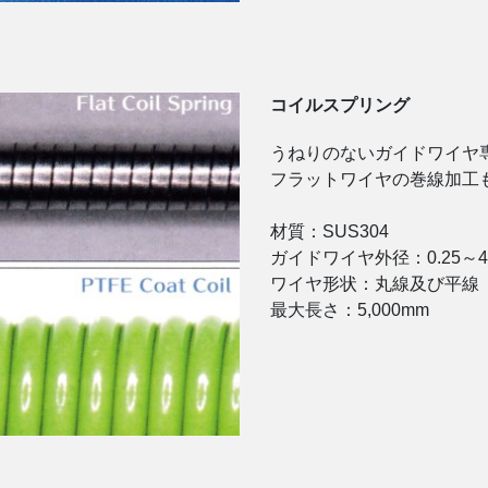
コイルスプリング
うねりのないガイドワイヤ
フラットワイヤの巻線加工
材質：SUS304
ガイドワイヤ外径：0.25～4
ワイヤ形状：丸線及び平線
最大長さ：5,000mm