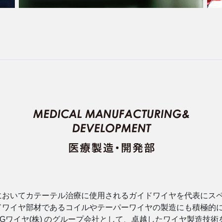
においてカテーテル治療に使用されるガイドワイヤを代表にス
ドワイヤ部材であるコイルやテーパーワイヤの製造にも積極的
Gワイヤ(株) のグループ会社として、卓越したワイヤ製造技