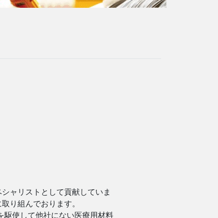
ペシャリストとして貢献していま
に取り組んでおります。
術を駆使して他社にない医療用材料