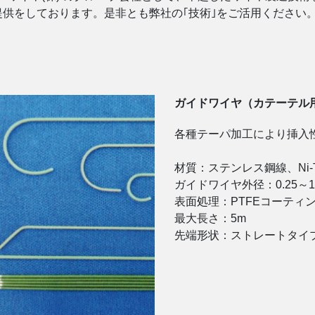
供をしております。是非とも弊社の｢技術｣をご活用ください
ガイドワイヤ（カテーテル
各種テーパ加工により挿入
材質：ステンレス鋼線、Ni-T
ガイドワイヤ外径：0.25～1
表面処理：PTFEコーティ
最大長さ：5m
先端形状：ストレートタイ