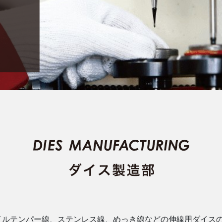
イルテンパー線、ステンレス線、めっき線などの伸線用ダイス