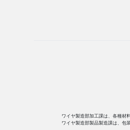
ワイヤ製造部加工課は、各種材
ワイヤ製造部製品製造課は、包装