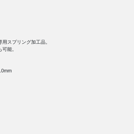
専用スプリング加工品。
も可能。
.0mm