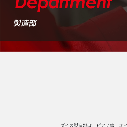
ダイス製造部は、ピアノ線、オ