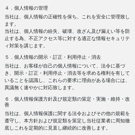
４．個人情報の管理
当社は、個人情報の正確性を保ち、これを安全に管理致し
ます。
当社は、個人情報の紛失、破壊、改ざん及び漏えい等を防
止する為、不正アクセス等に対する適正な情報セキュリテ
ィ対策を講じます。
５．個人情報の開示・訂正・利用停止・消去
当社は、お客様が自己の個人情報について、法令に基づ
き、開示・訂正・利用停止・消去等を求める権利を有して
いることを認識し、これらの要求に理由がある場合には、
異議無く速やかに対応致します。
６．個人情報保護方針及び規定類の策定・実施・維持・改
善
当社は、個人情報保護に関する法令およびその他の規範を
遵守し、本方針および規定類を策定し当社従業者に周知徹
底しこれを定期的に見直し継続的に改善します。